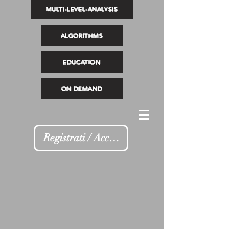
MULTI-LEVEL-ANALYSIS
ALGORITHMS
EDUCATION
ON DEMAND
Registrati / Accedi