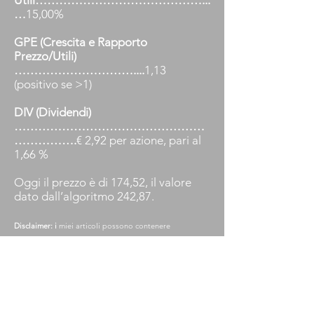
Utili……………………………………...
…
15,00%
GPE (Crescita e Rapporto
Prezzo/Utili)
…………………………....
1,13
(positivo se >1)
DIV (Dividendi)
…………………………………………
…………….
€ 2,92 per azione, pari al
1,66 %
Oggi il prezzo è di 174,52, il valore
dato dall’algoritmo 242,87.
Disclaimer: i
miei articoli possono contenere
affermazioni e proiezioni intrinsecamente soggetti a
numerosi rischi, incertezze e ipotesi. Mentre i miei
articoli si concentrano sulla generazione di rendimenti
corretti per il rischio a lungo termine, le decisioni di
investimento implicano necessariamente il rischio di
perdita del capitale. Le