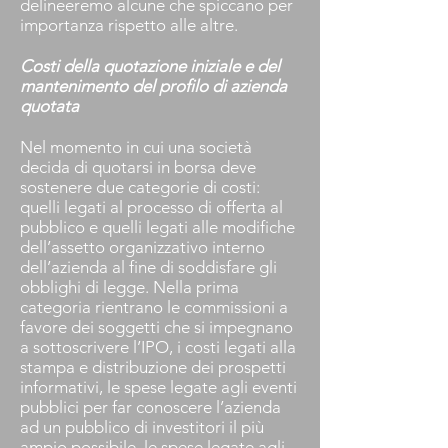
delineeremo alcune che spiccano per
importanza rispetto alle altre.
Costi della quotazione iniziale e del
mantenimento del profilo di azienda
quotata
Nel momento in cui una società
decida di quotarsi in borsa deve
sostenere due categorie di costi:
quelli legati al processo di offerta al
pubblico e quelli legati alle modifiche
dell’assetto organizzativo interno
dell’azienda al fine di soddisfare gli
obblighi di legge. Nella prima
categoria rientrano le commissioni a
favore dei soggetti che si impegnano
a sottoscrivere l’IPO, i costi legati alla
stampa e distribuzione dei prospetti
informativi, le spese legate agli eventi
pubblici per far conoscere l’azienda
ad un pubblico di investitori il più
ampio possibile, le spese legate agli