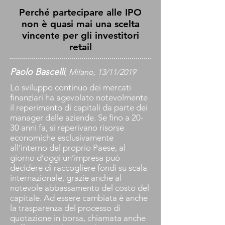
Perché partecipare alle IPO
non è quasi mai una scelta
vincente per gli investitori
retail
Paolo Bascelli
, Milano, 13/11/2019
Lo sviluppo continuo dei mercati
finanziari ha agevolato notevolmente
il reperimento di capitali da parte dei
manager delle aziende. Se fino a 20-
30 anni fa, si reperivano risorse
economiche esclusivamente
all’interno del proprio Paese, al
giorno d’oggi un’impresa può
decidere di raccogliere fondi su scala
internazionale, grazie anche al
notevole abbassamento del costo del
capitale. Ad essere cambiata è anche
la trasparenza del processo di
quotazione in borsa, chiamata anche