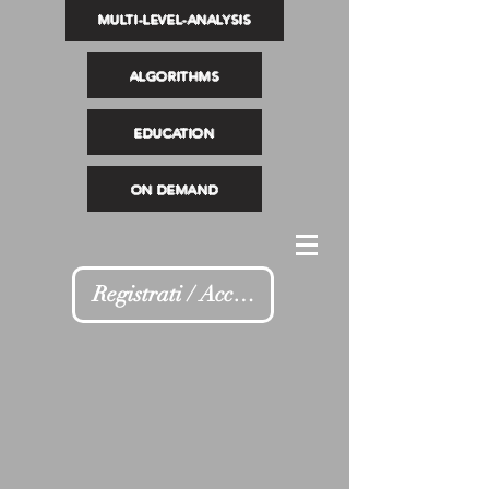
MULTI-LEVEL-ANALYSIS
ALGORITHMS
EDUCATION
ON DEMAND
Registrati / Accedi