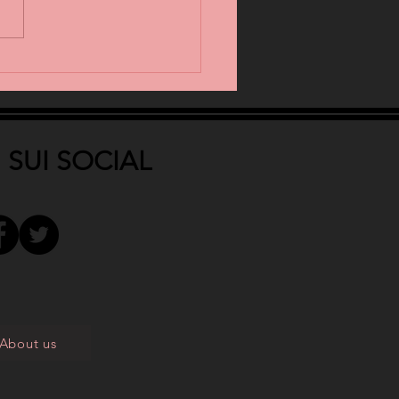
 SUI SOCIAL
About us