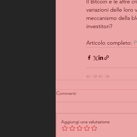
Il Bitcoin e le altre
variazioni delle loro 
meccanismo della blo
investitori?
Articolo completo: 
P
Commenti
Aggiungi una valutazione