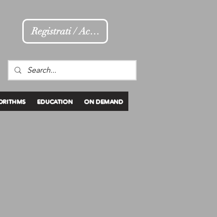
Registrati / Accedi
ORITHMS
EDUCATION
ON DEMAND