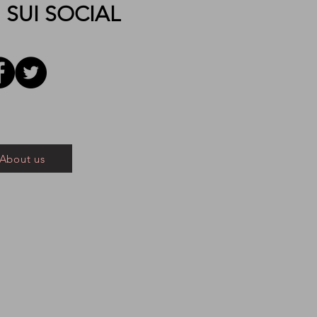
 SUI SOCIAL
About us