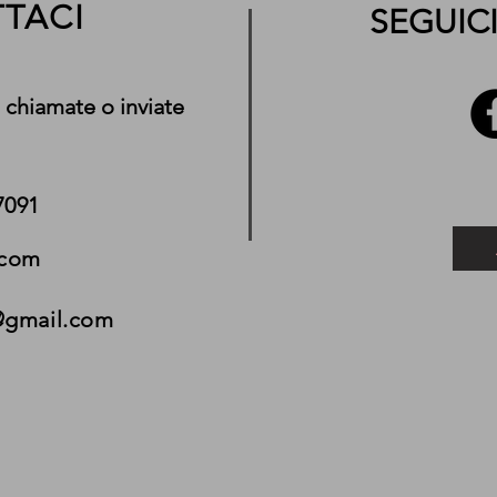
TACI
SEGUICI
 chiamate o inviate
7091
.com
@gmail.com