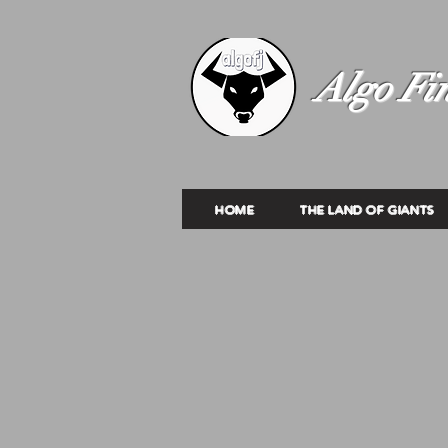
Algo Fin
HOME
THE LAND OF GIANTS