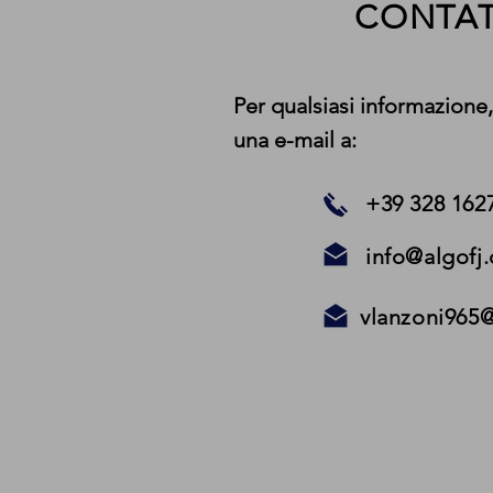
CONTAT
Per qualsiasi informazione,
una e-mail a:
+39 328 162
info@algofj
vlanzoni965