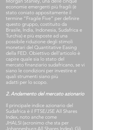
Morgan Stanley, una delle cinque
economie emergenti più fragili (è
stato coniato appositamente il
termine “Fragile Five” per definire
questo gruppo, costituito da
Brasile, India, Indonesia, Sudafrica e
Turchia) e più esposte ad una
possibile riduzione degli stimoli
monetari del Quantitative Easing
della FED. Obiettivo dell’articolo è
capire quale sia lo stato del
mercato finanziario sudafricano, se vi
siano le condizioni per investire e
quali strumenti siano più
adatti per lo scopo.
2. Andamento del mercato azionario
Il principale indice azionario del
Sudafrica è il FTSE/JSE All Shares
Index, noto anche come
JHALSI (acronimo che sta per
Johannesburg All Shares Index). Gli