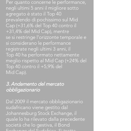
Per quanto concerne le performance,
negli ultimi 5 anni il migliore sotto
agregato è stato il Top 40
prevalendo di pochissimo sul Mid
Cap (+31,6% del Top 40 contro il
+31,4% del Mid Cap), mentre
se si restringe l’orizzonte temporale e
si considerano le performance
registrate negli ultimi 3 anni, il
Top 40 ha performato nettamente
meglio rispetto al Mid Cap (+24% del
Top 40 contro il +5,9% del
Mid Cap).
3. Andamento del mercato
obbligazionario
Dal 2009 il mercato obbligazionario
sudafricano viene gestito dal
Johannesburg Stock Exchange, il
quale lo ha rilevato dalla precedente
società che lo gestiva, il Bond
Exchange del Sudafrica. Si tratta