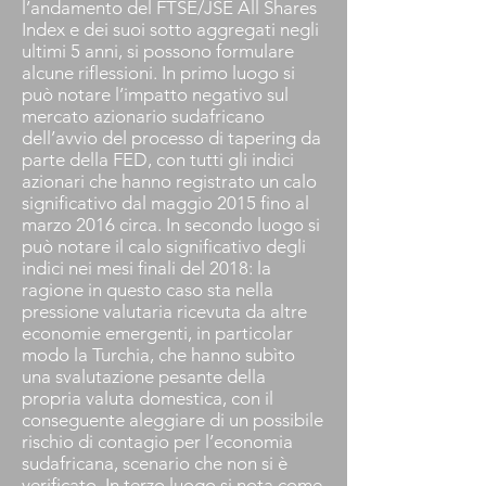
l’andamento del FTSE/JSE All Shares
Index e dei suoi sotto aggregati negli
ultimi 5 anni, si possono formulare
alcune riflessioni. In primo luogo si
può notare l’impatto negativo sul
mercato azionario sudafricano
dell’avvio del processo di tapering da
parte della FED, con tutti gli indici
azionari che hanno registrato un calo
significativo dal maggio 2015 fino al
marzo 2016 circa. In secondo luogo si
può notare il calo significativo degli
indici nei mesi finali del 2018: la
ragione in questo caso sta nella
pressione valutaria ricevuta da altre
economie emergenti, in particolar
modo la Turchia, che hanno subìto
una svalutazione pesante della
propria valuta domestica, con il
conseguente aleggiare di un possibile
rischio di contagio per l’economia
sudafricana, scenario che non si è
verificato. In terzo luogo si nota come