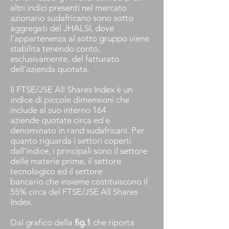
altri indici presenti nel mercato
azionario sudafricano sono sotto
aggregati del JHALSI, dove
l’appartenenza al sotto gruppo viene
stabilita tenendo conto,
esclusivamente, del fatturato
dell’azienda quotata.
Il FTSE/JSE All Shares Index è un
indice di piccole dimensioni che
include al suo interno 164
aziende quotate circa ed è
denominato in rand sudafricani. Per
quanto riguarda i settori coperti
dall’indice, i principali sono il settore
delle materie prime, il settore
tecnologico ed il settore
bancario che insieme costituiscono il
55% circa del FTSE/JSE All Shares
Index.
Dal grafico della
fig.1
che riporta