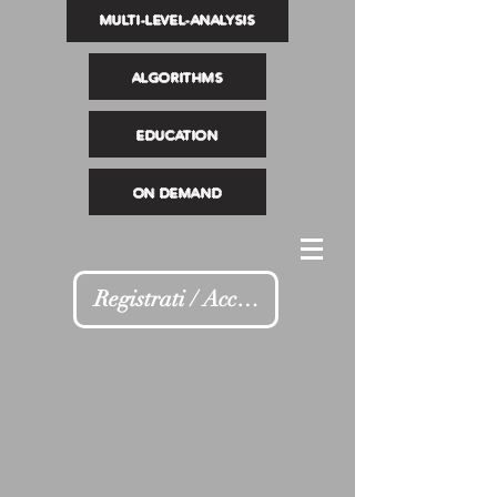
MULTI-LEVEL-ANALYSIS
ALGORITHMS
EDUCATION
ON DEMAND
Registrati / Accedi