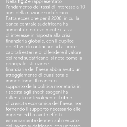
Nella
fig.2
è rappresentato
l’andamento dei tassi di interesse a 10
anni della nazione sudafricana.
Fatta eccezione per il 2008, in cui la
banca centrale sudafricana ha
aumentato notevolmente i tassi
di interesse in risposta alla crisi
finanziaria globale, con il duplice
obiettivo di continuare ad attirare
capitali esteri e di difendere il valore
del rand sudafricano, si nota come la
principale istituzione
finanziaria del Paese abbia avuto un
atteggiamento di quasi totale
immobilismo. Il mancato
supporto della politica monetaria in
risposta agli shock esogeni ha
rallentato notevolmente il ritmo
di crescita economica del Paese, non
fornendo il supporto necessario alle
imprese ed ha avuto effetti
estremamente deleteri sul mercato
del lavoro sudafricano, con un tasso