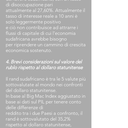
di disoccupazione pari
attualmente al 27,60%. Attualmente il
tasso di interesse reale a 10 anni è
solo leggermente positivo
e ciò non contribuisce ad attrarre i
flussi di capitale di cui l’economia
sudafricana avrebbe bisogno
per riprendere un cammino di crescita
economica sostenuto.
4. Brevi considerazioni sul valore del
rublo rispetto al dollaro statunitense
Il rand sudafricano è tra le 5 valute più
sottovalutate al mondo nei confronti
del dollaro statunitense.
In base al Big Mac Index aggiustato in
base ai dati sul PIL per tenere conto
delle differenze di
reddito tra i due Paesi a confronto, il
rand è sottovalutato del 35,2%
rispetto al dollaro statunitense,