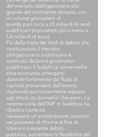
del mercato obbligazionario più
grande del continente africano, con
un volume giornaliero di
scambi pari circa a 25 miliardi di rand
sudafricani (equivalenti più o meno a
1,6 miliardi di euro).
Più della metà dei titoli di debito che
costituiscono il mercato
oblligazionario sudafricano è
costituito da bond governativi
sudafricani. Il Sudafrica, come molte
altre economie emergenti
dipende fortemente dai flussi di
capitale provenienti dall’estero,
risultando particolarmente esposta
agli shock sia domestici che esteri. La
recente visita dell’IMF in Sudafrica ha
ribadito come sia
necessaria un’accelerazione convinta
nel processo di riforme al fine di
ridurre il crescente debito
pubblico, aumentare la flessibilità del