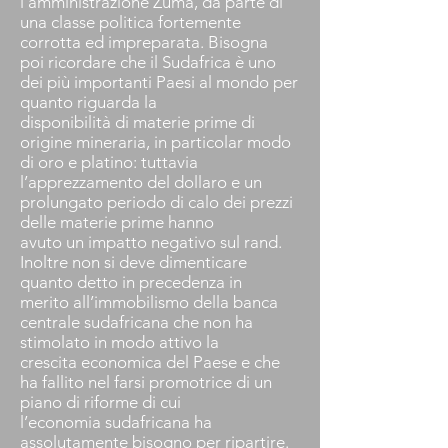
l’amministrazione Zuma, da parte di
una classe politica fortemente
corrotta ed impreparata. Bisogna
poi ricordare che il Sudafrica è uno
dei più importanti Paesi al mondo per
quanto riguarda la
disponibilità di materie prime di
origine mineraria, in particolar modo
di oro e platino: tuttavia
l’apprezzamento del dollaro e un
prolungato periodo di calo dei prezzi
delle materie prime hanno
avuto un impatto negativo sul rand.
Inoltre non si deve dimenticare
quanto detto in precedenza in
merito all’immobilismo della banca
centrale sudafricana che non ha
stimolato in modo attivo la
crescita economica del Paese e che
ha fallito nel farsi promotrice di un
piano di riforme di cui
l’economia sudafricana ha
assolutamente bisogno per ripartire.