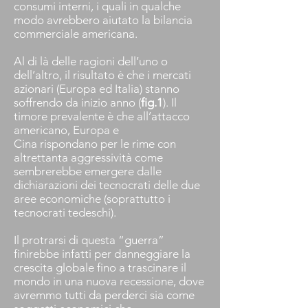
consumi interni, i quali in qualche
modo avrebbero aiutato la bilancia
commerciale americana.
Al di là delle ragioni dell’uno o
dell’altro, il risultato è che i mercati
azionari (Europa ed Italia) stanno
soffrendo da inizio anno (
fig.1
). Il
timore prevalente è che all’attacco
americano, Europa e
Cina rispondano per le rime con
altrettanta aggressività come
sembrerebbe emergere dalle
dichiarazioni dei tecnocrati delle due
aree economiche (soprattutto i
tecnocrati tedeschi).
Il protrarsi di questa “guerra”
finirebbe infatti per danneggiare la
crescita globale fino a trascinare il
mondo in una nuova recessione, dove
avremmo tutti da perderci sia come