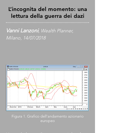
L’incognita del momento: una
lettura della guerra dei dazi
Vanni Lanzoni
, Wealth Planner,
Milano, 14/07/2018
Figura 1. Grafico dell'andamento azionario
europeo