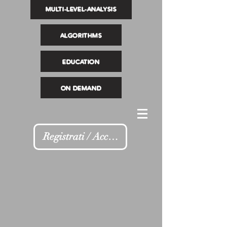
MULTI-LEVEL-ANALYSIS
ALGORITHMS
EDUCATION
ON DEMAND
Registrati / Accedi