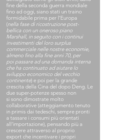
fine della seconda guerra mondiale
fino ad oggi, siano stati un traino
formidabile prima per l’Europa
(
nella fase di ricostruzione post-
bellica con un oneroso piano
Marshall, in seguito con i continui
investimenti del loro surplus
commerciale nelle nostre economie,
almeno fino alla fine anni 70, per
poi passare ad una domanda interna
che ha continuato ad aiutare lo
sviluppo economico del vecchio
continente
) e poi per la grande
crescita della Cina del dopo Deng. Le
due super-potenze spesso non
si sono dimostrate molto
collaborative (atteggiamento tenuto
in primis dai tedeschi, sempre pronti
a tassare i consumi più orientati
all’importazione), pensando più a
crescere attraverso al proprio
export che incentivare i propri