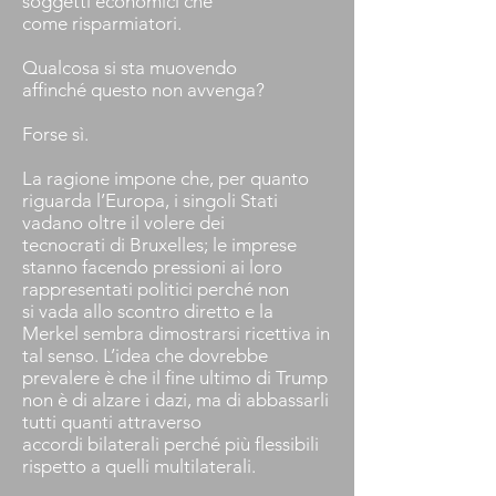
soggetti economici che
come risparmiatori.
Qualcosa si sta muovendo
affinché questo non avvenga?
Forse sì.
La ragione impone che, per quanto
riguarda l’Europa, i singoli Stati
vadano oltre il volere dei
tecnocrati di Bruxelles; le imprese
stanno facendo pressioni ai loro
rappresentati politici perché non
si vada allo scontro diretto e la
Merkel sembra dimostrarsi ricettiva in
tal senso. L’idea che dovrebbe
prevalere è che il fine ultimo di Trump
non è di alzare i dazi, ma di abbassarli
tutti quanti attraverso
accordi bilaterali perché più flessibili
rispetto a quelli multilaterali.